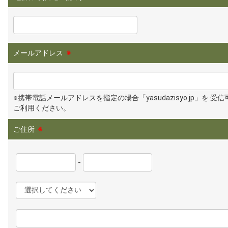
メールアドレス
※
※携帯電話メールアドレスを指定の場合「yasudazisyo.jp」を 受
ご利用ください。
ご住所
※
-