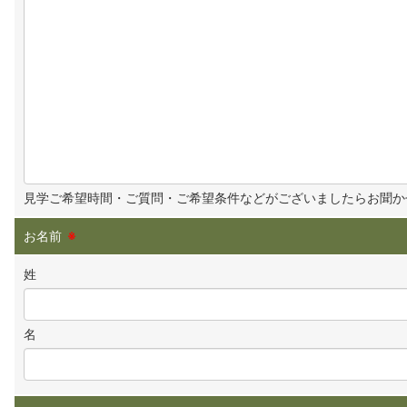
見学ご希望時間・ご質問・ご希望条件などがございましたらお聞か
お名前
※
姓
名