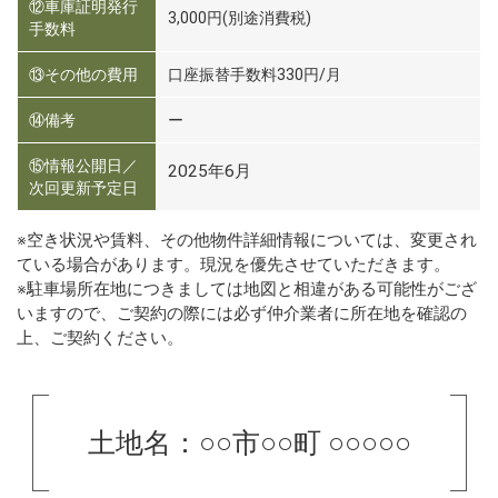
⑫車庫証明発行
3,000円(別途消費税)
手数料
⑬その他の費用
口座振替手数料330円/月
⑭備考
ー
⑮情報公開日／
2025年6月
次回更新予定日
※空き状況や賃料、その他物件詳細情報については、変更され
ている場合があります。現況を優先させていただきます。
※駐車場所在地につきましては地図と相違がある可能性がござ
いますので、ご契約の際には必ず仲介業者に所在地を確認の
上、ご契約ください。
土地名：○○市○○町 ○○○○○