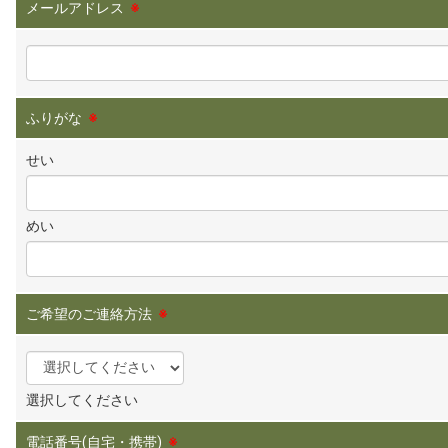
メールアドレス
※
ふりがな
※
せい
めい
ご希望のご連絡方法
※
選択してください
電話番号(自宅・携帯)
※