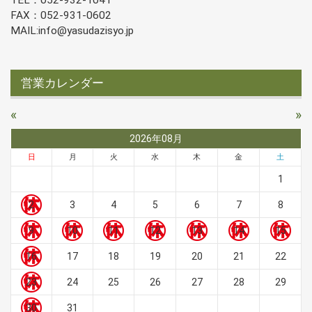
TEL：052-932-1041
FAX：052-931-0602
MAIL:info@yasudazisyo.jp
営業カレンダー
«
»
2026年08月
日
月
火
水
木
金
土
1
2
3
4
5
6
7
8
9
10
11
12
13
14
15
16
17
18
19
20
21
22
23
24
25
26
27
28
29
30
31