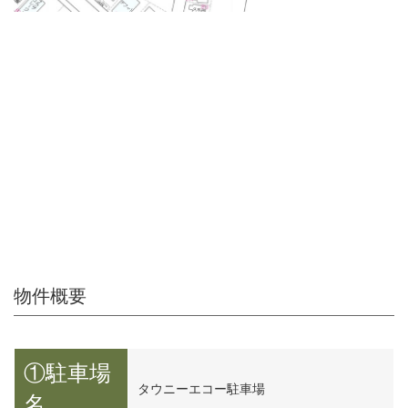
物件概要
①駐車場
タウニーエコー駐車場
名