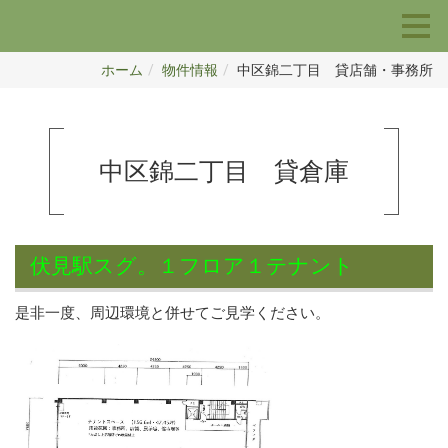
ホーム
物件情報
中区錦二丁目 貸店舗・事務所
中区錦二丁目 貸倉庫
伏見駅スグ。１フロア１テナント
是非一度、周辺環境と併せてご見学ください。