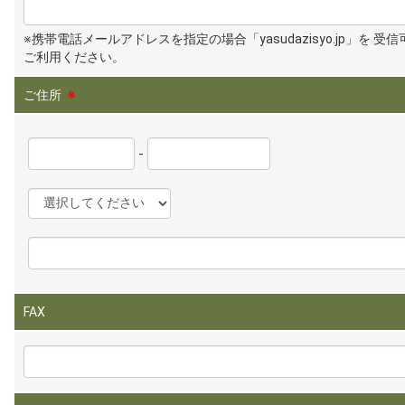
※携帯電話メールアドレスを指定の場合「yasudazisyo.jp」を 受
ご利用ください。
ご住所
※
-
FAX