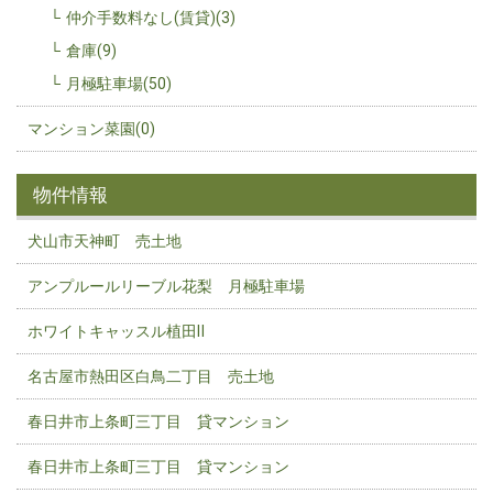
仲介手数料なし(賃貸)(3)
倉庫(9)
月極駐車場(50)
マンション菜園(0)
物件情報
犬山市天神町 売土地
アンプルールリーブル花梨 月極駐車場
ホワイトキャッスル植田Ⅱ
名古屋市熱田区白鳥二丁目 売土地
春日井市上条町三丁目 貸マンション
春日井市上条町三丁目 貸マンション