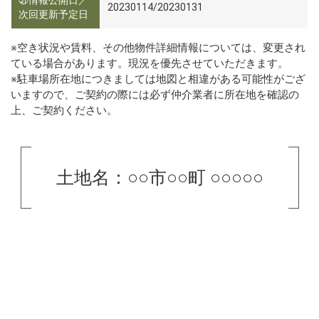
20230114/20230131
次回更新予定日
※空き状況や賃料、その他物件詳細情報については、変更され
ている場合があります。現況を優先させていただきます。
※駐車場所在地につきましては地図と相違がある可能性がござ
いますので、ご契約の際には必ず仲介業者に所在地を確認の
上、ご契約ください。
土地名：○○市○○町 ○○○○○