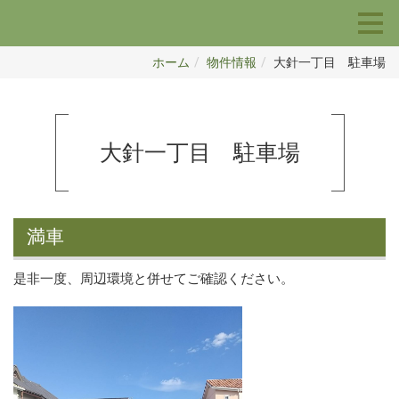
ホーム
物件情報
大針一丁目 駐車場
大針一丁目 駐車場
満車
是非一度、周辺環境と併せてご確認ください。