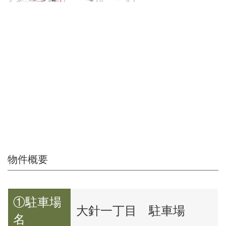
物件概要
①駐車場
大針一丁目 駐車場
名