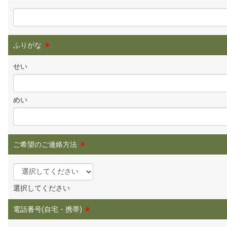
ふりがな
※
せい
めい
ご希望のご連絡方法
※
選択してください
電話番号(自宅・携帯)
※