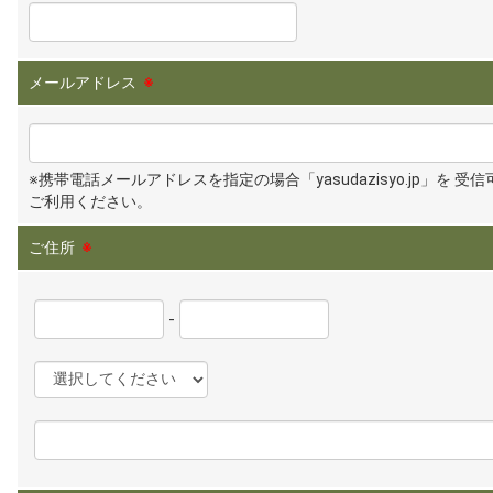
メールアドレス
※
※携帯電話メールアドレスを指定の場合「yasudazisyo.jp」を 受
ご利用ください。
ご住所
※
-