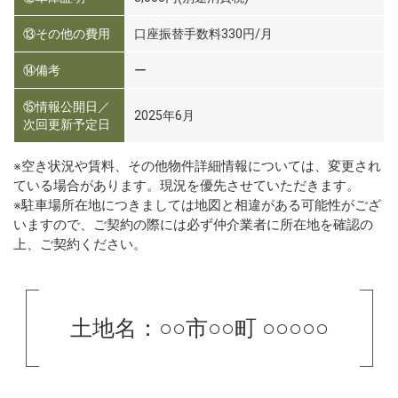
⑬その他の費用
口座振替手数料330円/月
⑭備考
ー
⑮情報公開日／
2025年6月
次回更新予定日
※空き状況や賃料、その他物件詳細情報については、変更され
ている場合があります。現況を優先させていただきます。
※駐車場所在地につきましては地図と相違がある可能性がござ
いますので、ご契約の際には必ず仲介業者に所在地を確認の
上、ご契約ください。
土地名：○○市○○町 ○○○○○