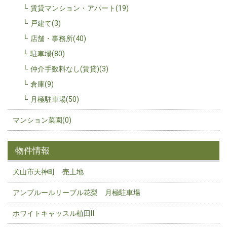
賃貸マンション・アパート(19)
戸建て(3)
店舗・事務所(40)
駐車場(80)
仲介手数料なし(賃貸)(3)
倉庫(9)
月極駐車場(50)
マンション菜園(0)
物件情報
犬山市天神町 売土地
アンプルールリーブル花梨 月極駐車場
ホワイトキャッスル植田Ⅱ