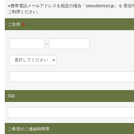
※携帯電話メールアドレスを指定の場合「yasudazisyo.jp」を 受
ご利用ください。
ご住所
※
-
FAX
ご希望のご連絡時間帯