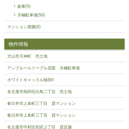
倉庫(9)
月極駐車場(50)
マンション菜園(0)
物件情報
犬山市天神町 売土地
アンプルールリーブル花梨 月極駐車場
ホワイトキャッスル植田Ⅱ
名古屋市熱田区白鳥二丁目 売土地
春日井市上条町三丁目 貸マンション
春日井市上条町三丁目 貸マンション
名古屋市中村区則武２丁目 貸店舗