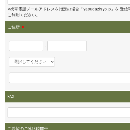
※携帯電話メールアドレスを指定の場合「yasudazisyo.jp」を 受
ご利用ください。
ご住所
※
-
FAX
ご希望のご連絡時間帯