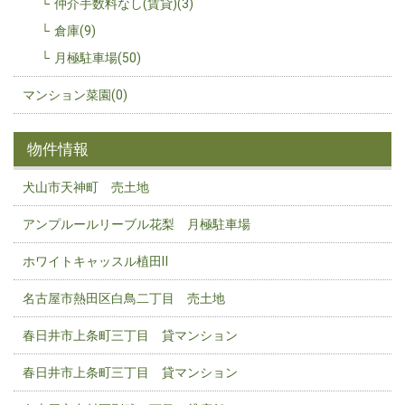
仲介手数料なし(賃貸)(3)
倉庫(9)
月極駐車場(50)
マンション菜園(0)
物件情報
犬山市天神町 売土地
アンプルールリーブル花梨 月極駐車場
ホワイトキャッスル植田Ⅱ
名古屋市熱田区白鳥二丁目 売土地
春日井市上条町三丁目 貸マンション
春日井市上条町三丁目 貸マンション