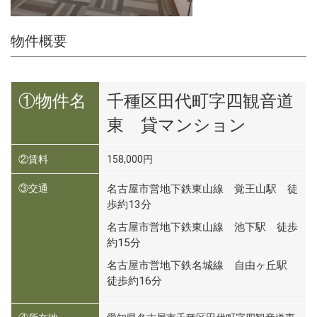
物件概要
①物件名
千種区田代町字四観音道
東 貸マンション
②賃料
158,000円
③交通
名古屋市営地下鉄東山線 覚王山駅 徒
歩約13分
名古屋市営地下鉄東山線 池下駅 徒歩
約15分
名古屋市営地下鉄名城線 自由ヶ丘駅
徒歩約16分