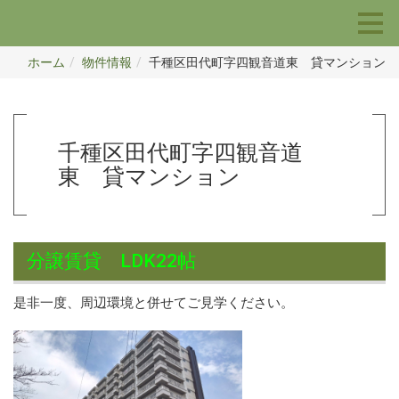
ホーム
物件情報
千種区田代町字四観音道東 貸マンション
千種区田代町字四観音道
東 貸マンション
分譲賃貸 LDK22帖
是非一度、周辺環境と併せてご見学ください。