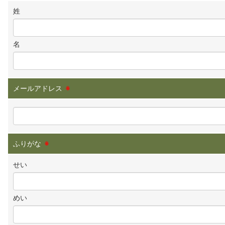
姓
名
メールアドレス
※
ふりがな
※
せい
めい