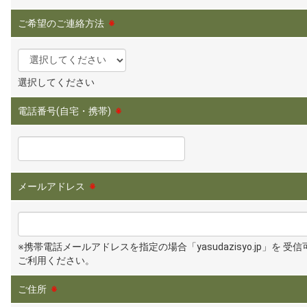
ご希望のご連絡方法
※
選択してください
電話番号(自宅・携帯)
※
メールアドレス
※
※携帯電話メールアドレスを指定の場合「yasudazisyo.jp」を 受
ご利用ください。
ご住所
※