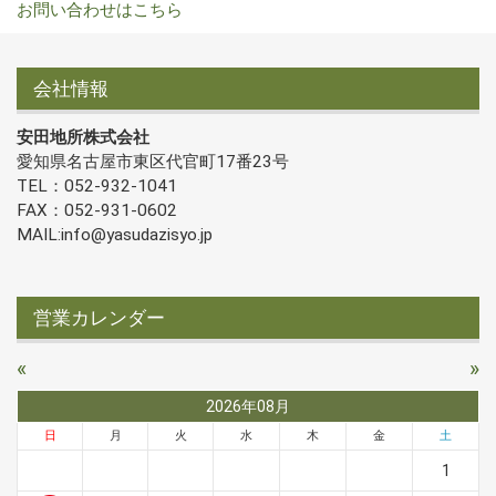
お問い合わせはこちら
会社情報
安田地所株式会社
愛知県名古屋市東区代官町17番23号
TEL：052-932-1041
FAX：052-931-0602
MAIL:info@yasudazisyo.jp
営業カレンダー
«
»
2026年08月
日
月
火
水
木
金
土
1