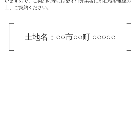
いますので、ご契約の際には必ず仲介業者に所在地を確認の
上、ご契約ください。
土地名：○○市○○町 ○○○○○