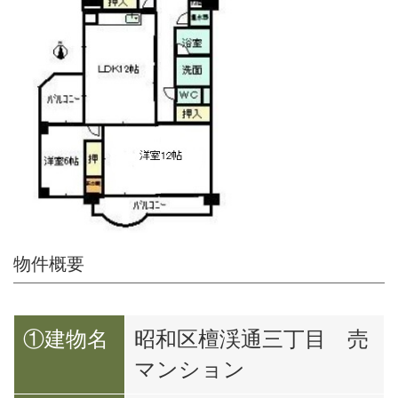
物件概要
①建物名
昭和区檀渓通三丁目 売
マンション