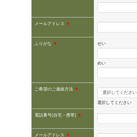
メールアドレス
※
ふりがな
※
せい
めい
ご希望のご連絡方法
※
選択してください
電話番号(自宅・携帯)
※
メールアドレス
※