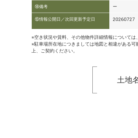
⑭備考
ー
⑮情報公開日／次回更新予定日
20260727
※空き状況や賃料、その他物件詳細情報については
※駐車場所在地につきましては地図と相違がある可
上、ご契約ください。
土地名