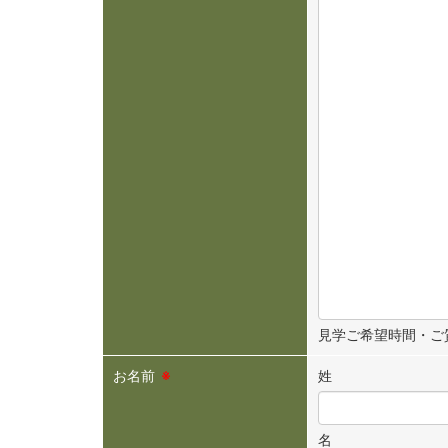
見学ご希望時間・ご
お名前
※
姓
名