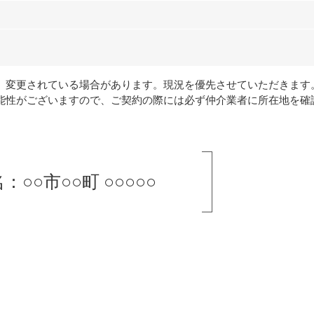
、変更されている場合があります。現況を優先させていただきます
能性がございますので、ご契約の際には必ず仲介業者に所在地を確
：○○市○○町 ○○○○○