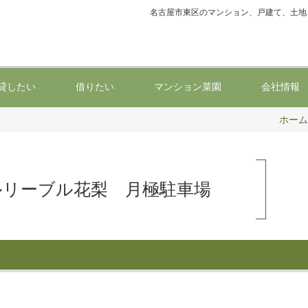
名古屋市東区のマンション、戸建て、土地
貸したい
借りたい
マンション菜園
会社情報
ホーム
ルリーブル花梨 月極駐車場