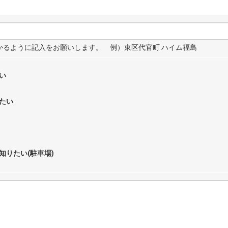
わかるように記入をお願いします。 例）東区代官町 ハイム福島
い
たい
知りたい(駐車場)