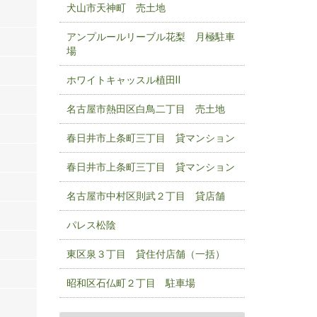
犬山市天神町 売土地
アンプルールリーブル花梨 月極駐車
場
ホワイトキャッスル植田Ⅱ
名古屋市熱田区白鳥二丁目 売土地
春日井市上条町三丁目 貸マンション
春日井市上条町三丁目 貸マンション
名古屋市中村区則武２丁目 貸店舗
パレス松陰
東区泉３丁目 貸住付店舗（一括）
昭和区石仏町２丁目 駐車場