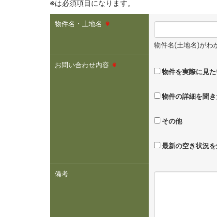
※
は必須項目になります。
物件名・土地名
※
物件名(土地名)が
お問い合わせ内容
※
物件を実際に見た
物件の詳細を聞き
その他
最新の空き状況を
備考