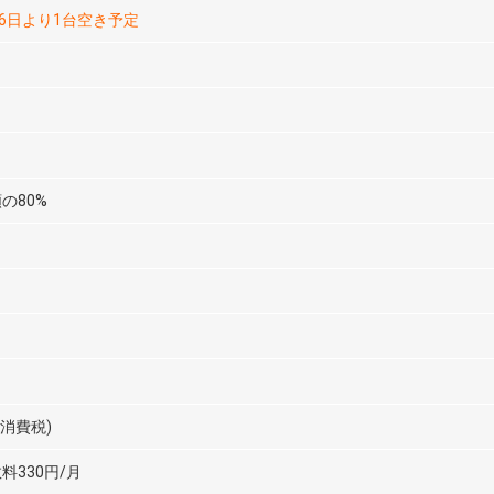
26日より1台空き予定
の80%
途消費税)
料330円/月