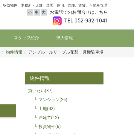
、収益物件、事務所・店舗、菜園、住宅、売却、賃貸、不動産管理
お電話でのお問合せはこちら
小
中
大
TEL
052-932-1041
スタッフ紹介
求人情報
物件情報
アンプルールリーブル花梨 月極駐車場
物件情報
買いたい(87)
マンション(26)
土地(42)
戸建て(12)
投資物件(6)