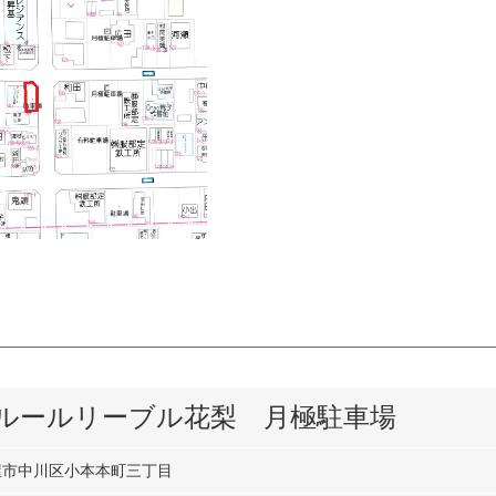
ルールリーブル花梨 月極駐車場
屋市中川区小本本町三丁目