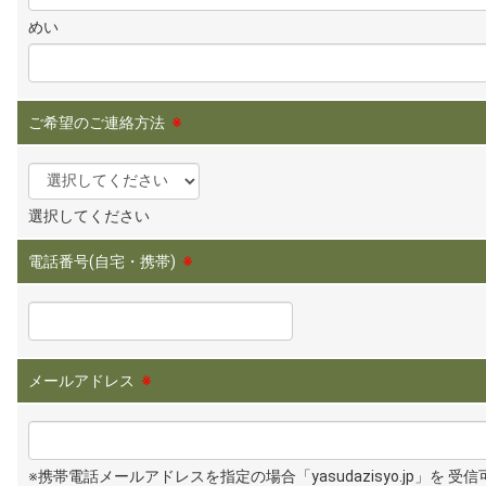
めい
ご希望のご連絡方法
※
選択してください
電話番号(自宅・携帯)
※
メールアドレス
※
※携帯電話メールアドレスを指定の場合「yasudazisyo.jp」を 受