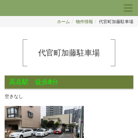
ホーム
物件情報
代官町加藤駐車場
代官町加藤駐車場
高岳駅 徒歩8分
空きなし