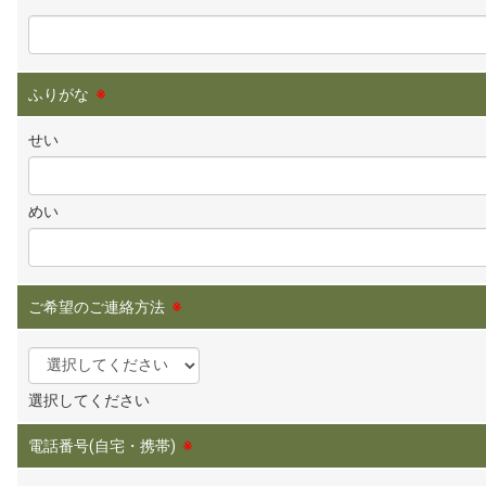
ふりがな
※
せい
めい
ご希望のご連絡方法
※
選択してください
電話番号(自宅・携帯)
※