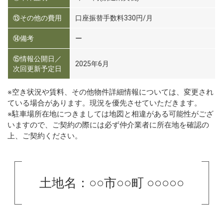
⑬その他の費用
口座振替手数料330円/月
⑭備考
ー
⑮情報公開日／
2025年6月
次回更新予定日
※空き状況や賃料、その他物件詳細情報については、変更され
ている場合があります。現況を優先させていただきます。
※駐車場所在地につきましては地図と相違がある可能性がござ
いますので、ご契約の際には必ず仲介業者に所在地を確認の
上、ご契約ください。
土地名：○○市○○町 ○○○○○