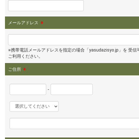
メールアドレス
※
※携帯電話メールアドレスを指定の場合「yasudazisyo.jp」を 受
ご利用ください。
ご住所
※
-