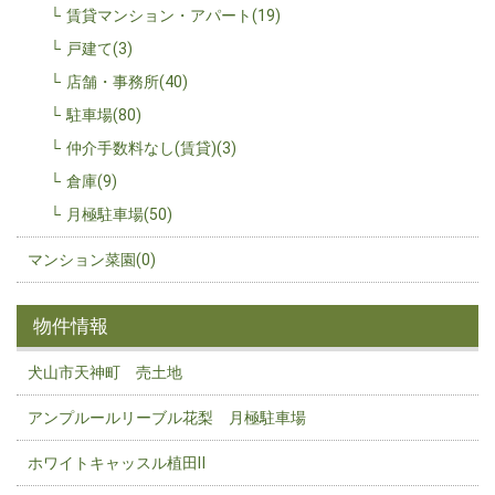
賃貸マンション・アパート(19)
戸建て(3)
店舗・事務所(40)
駐車場(80)
仲介手数料なし(賃貸)(3)
倉庫(9)
月極駐車場(50)
マンション菜園(0)
物件情報
犬山市天神町 売土地
アンプルールリーブル花梨 月極駐車場
ホワイトキャッスル植田Ⅱ