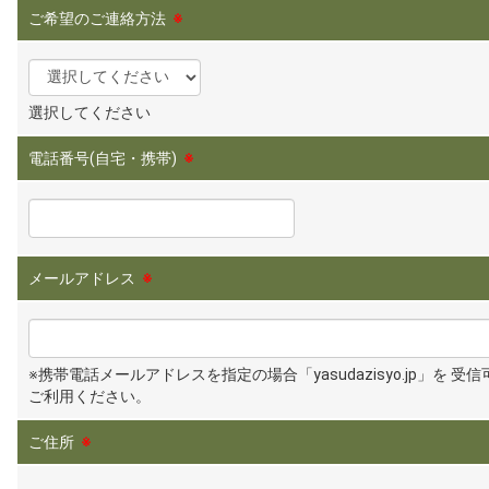
ご希望のご連絡方法
※
選択してください
電話番号(自宅・携帯)
※
メールアドレス
※
※携帯電話メールアドレスを指定の場合「yasudazisyo.jp」を 受
ご利用ください。
ご住所
※