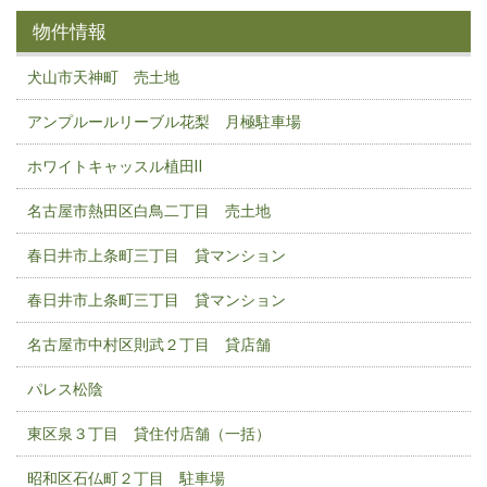
物件情報
犬山市天神町 売土地
アンプルールリーブル花梨 月極駐車場
ホワイトキャッスル植田Ⅱ
名古屋市熱田区白鳥二丁目 売土地
春日井市上条町三丁目 貸マンション
春日井市上条町三丁目 貸マンション
名古屋市中村区則武２丁目 貸店舗
パレス松陰
東区泉３丁目 貸住付店舗（一括）
昭和区石仏町２丁目 駐車場