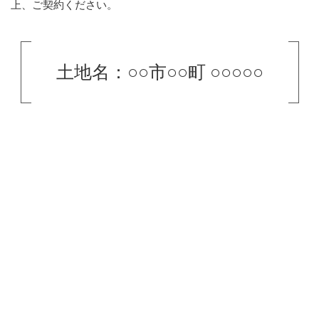
上、ご契約ください。
土地名：○○市○○町 ○○○○○