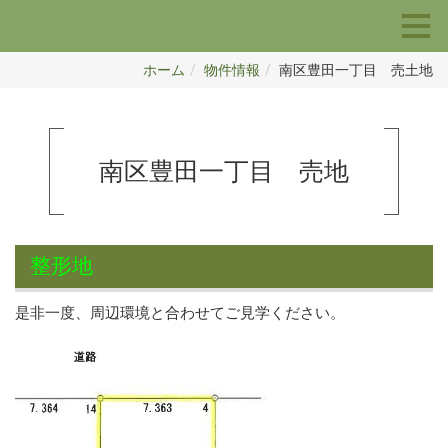
ホーム
物件情報
南区豊田一丁目 売土地
南区豊田一丁目 売地
整形地
是非一度、周辺環境と合わせてご見学ください。