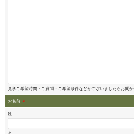
見学ご希望時間・ご質問・ご希望条件などがございましたらお聞か
お名前
※
姓
名