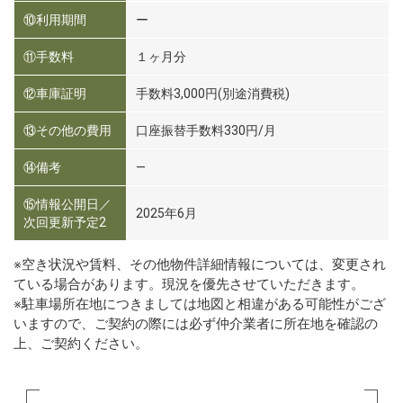
⑩利用期間
ー
⑪手数料
１ヶ月分
⑫車庫証明
手数料3,000円(別途消費税)
⑬その他の費用
口座振替手数料330円/月
⑭備考
―
⑮情報公開日／
2025年6月
次回更新予定2
※空き状況や賃料、その他物件詳細情報については、変更され
ている場合があります。現況を優先させていただきます。
※駐車場所在地につきましては地図と相違がある可能性がござ
いますので、ご契約の際には必ず仲介業者に所在地を確認の
上、ご契約ください。