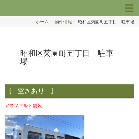
ホーム
物件情報
昭和区菊園町五丁目 駐車場
昭和区菊園町五丁目 駐車
場
[ 空きあり ]
アスファルト舗装