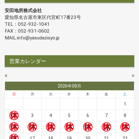
安田地所株式会社
愛知県名古屋市東区代官町17番23号
TEL：052-932-1041
FAX：052-931-0602
MAIL:info@yasudazisyo.jp
営業カレンダー
«
»
2026年08月
日
月
火
水
木
金
土
1
2
3
4
5
6
7
8
9
10
11
12
13
14
15
16
17
18
19
20
21
22