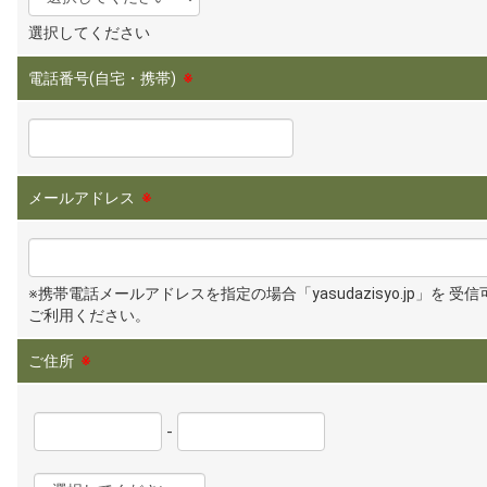
選択してください
電話番号(自宅・携帯)
※
メールアドレス
※
※携帯電話メールアドレスを指定の場合「yasudazisyo.jp」を 受
ご利用ください。
ご住所
※
-