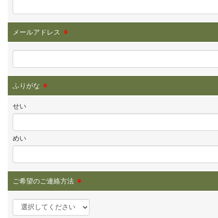
メールアドレス
※
ふりがな
※
せい
めい
ご希望のご連絡方法
※