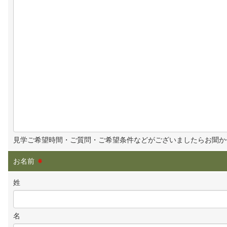
見学ご希望時間・ご質問・ご希望条件などがございましたらお聞か
お名前
※
姓
名