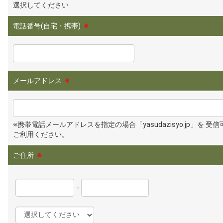
選択してください
電話番号(自宅・携帯)
※
メールアドレス
※
※携帯電話メールアドレスを指定の場合「yasudazisyo.jp」を 受
ご利用ください。
ご住所
※
-