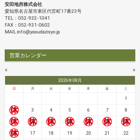
安田地所株式会社
愛知県名古屋市東区代官町17番23号
TEL：052-932-1041
FAX：052-931-0602
MAIL:info@yasudazisyo.jp
営業カレンダー
«
»
2026年08月
日
月
火
水
木
金
土
1
2
3
4
5
6
7
8
9
10
11
12
13
14
15
16
17
18
19
20
21
22