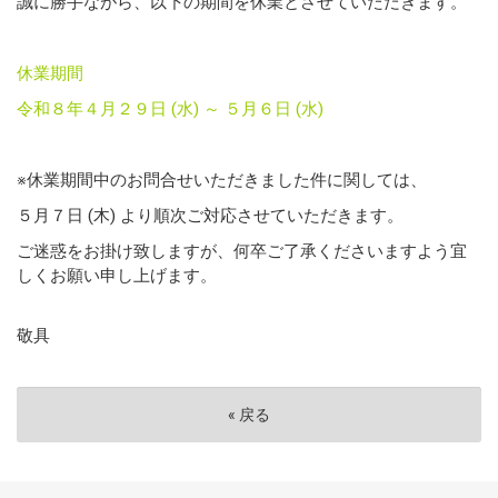
誠に勝手ながら、以下の期間を休業とさせていただきます。
ー
休業期間
令和８年４月２９日 (水) ～ ５月６日 (水)
ー
※休業期間中のお問合せいただきました件に関しては、
５月７日 (木) より順次ご対応させていただきます。
ご迷惑をお掛け致しますが、何卒ご了承くださいますよう宜
しくお願い申し上げます。
敬具
«
戻る