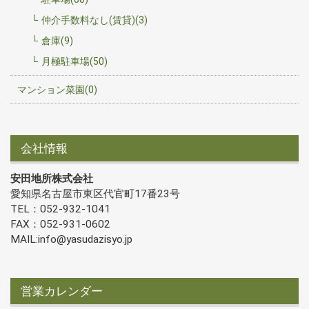
仲介手数料なし(賃貸)(3)
倉庫(9)
月極駐車場(50)
マンション菜園(0)
会社情報
安田地所株式会社
愛知県名古屋市東区代官町17番23号
TEL：052-932-1041
FAX：052-931-0602
MAIL:info@yasudazisyo.jp
営業カレンダー